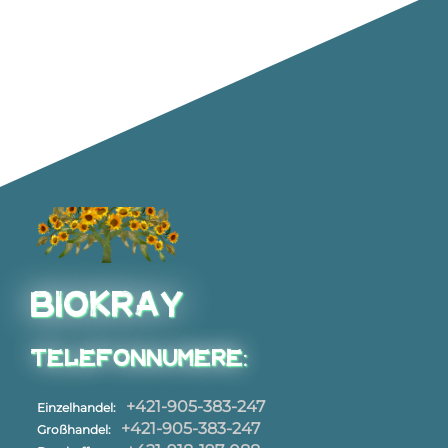
BioKray
Telefonnumere:
+421-905-383-247
Einzelhandel:
+421-905-383-247
Großhandel: