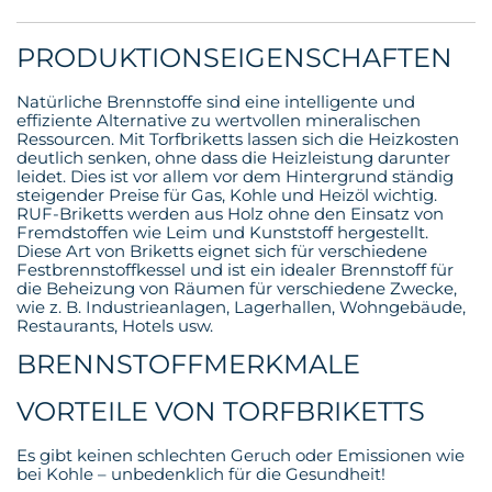
PRODUKTIONSEIGENSCHAFTEN
Natürliche Brennstoffe sind eine intelligente und
effiziente Alternative zu wertvollen mineralischen
Ressourcen. Mit Torfbriketts lassen sich die Heizkosten
deutlich senken, ohne dass die Heizleistung darunter
leidet. Dies ist vor allem vor dem Hintergrund ständig
steigender Preise für Gas, Kohle und Heizöl wichtig.
RUF-Briketts werden aus Holz ohne den Einsatz von
Fremdstoffen wie Leim und Kunststoff hergestellt.
Diese Art von Briketts eignet sich für verschiedene
Festbrennstoffkessel und ist ein idealer Brennstoff für
die Beheizung von Räumen für verschiedene Zwecke,
wie z. B. Industrieanlagen, Lagerhallen, Wohngebäude,
Restaurants, Hotels usw.
BRENNSTOFFMERKMALE
VORTEILE VON TORFBRIKETTS
Es gibt keinen schlechten Geruch oder Emissionen wie
bei Kohle – unbedenklich für die Gesundheit!