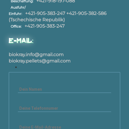
+421-918-197-088
Beschaffung:
Ausfuhr/
+421-905-383-247
+421-905-382-586
Einfuhr:
(Tschechische Republik)
+421-905-383-247
Office:
E-Mail:
biokray.info@gmail.com
biokray.pellets@gmail.com