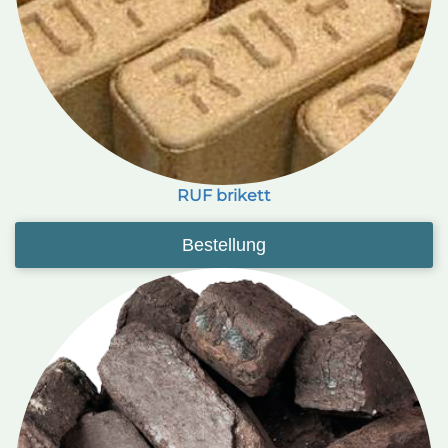
RUF brikett
Bestellung